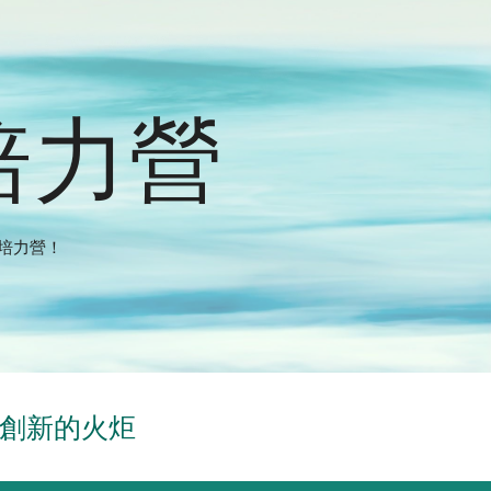
ion
培力營
培力營！
與創新的火炬