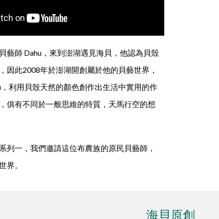
貝藝師 Dahu，來到澎湖遇見海貝，他認為貝殼
，因此2008年於澎湖開創屬於他的貝藝世界，
hu，利用貝殼天然的顏色創作出生活中實用的作
，俱有不同於一般思維的特質，天馬行空的想
系列一，我們邀請這位布農族的原民貝藝師，
世界。
海貝原創