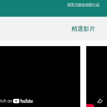
聯盟貝藝師相關介紹
精選影片