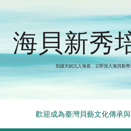
ip to main content
Skip to navigat
海貝新秀
別讓天賦沉入海底，立即加入海貝新秀
歡迎成為臺灣貝藝文化傳承