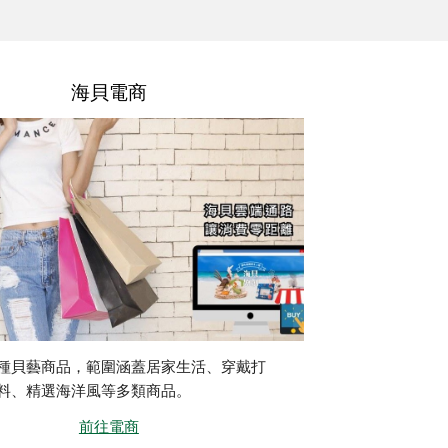
海貝電商
種貝藝商品，範圍涵蓋居家生活、穿戴打
料、精選海洋風等多類商品。
前往電商