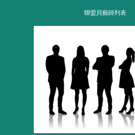
聯盟貝藝師列表